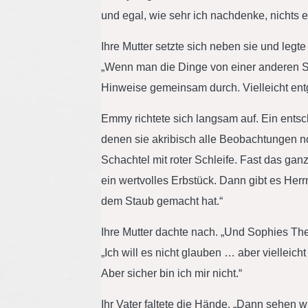
und egal, wie sehr ich nachdenke, nichts e
Ihre Mutter setzte sich neben sie und legt
„Wenn man die Dinge von einer anderen Sei
Hinweise gemeinsam durch. Vielleicht ent
Emmy richtete sich langsam auf. Ein entschl
denen sie akribisch alle Beobachtungen not
Schachtel mit roter Schleife. Fast das ga
ein wertvolles Erbstück. Dann gibt es Her
dem Staub gemacht hat.“
Ihre Mutter dachte nach. „Und Sophies Th
„Ich will es nicht glauben … aber vielleich
Aber sicher bin ich mir nicht.“
Ihr Vater faltete die Hände. „Dann sehen wir