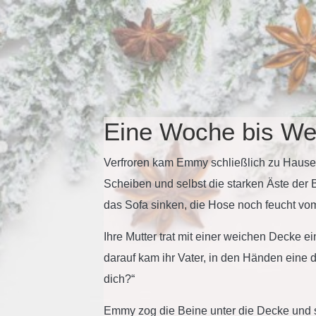
Eine Woche bis We
Verfroren kam Emmy schließlich zu Hause 
Scheiben und selbst die starken Äste de
das Sofa sinken, die Hose noch feucht v
Ihre Mutter trat mit einer weichen Decke e
darauf kam ihr Vater, in den Händen eine d
dich?“
Emmy zog die Beine unter die Decke und st