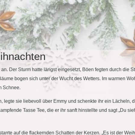
ihnachten
an. Der Sturm hatte längst eingesetzt, Böen fegten durch die S
r Bäume bogen sich unter der Wucht des Wetters. Im warmen Wo
om Schnee.
in, legte sie liebevoll über Emmy und schenkte ihr ein Lächeln
ampfende Tasse Tee, die er ihr sanft hinstellte und sagt „Du si
arrte auf die flackernden Schatten der Kerzen. „Es ist der We