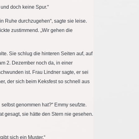
– und doch keine Spur.“
 in Ruhe durchzugehen“, sagte sie leise.
nickte zustimmend. „Wir gehen die
lte. Sie schlug die hinteren Seiten auf, auf
r am 2. Dezember noch da, in einer
chwunden ist. Frau Lindner sagte, er sei
r, der sich beim Keksfest so schnell aus
rn selbst genommen hat?“ Emmy seufzte.
at gesagt, sie hätte den Stern nie gesehen.
gibt sich ein Muster.“