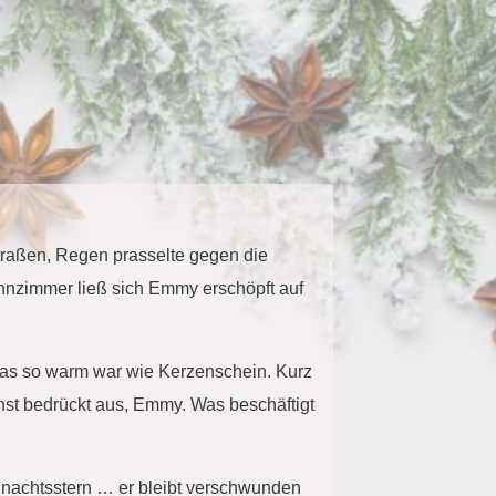
traßen, Regen prasselte gegen die
hnzimmer ließ sich Emmy erschöpft auf
, das so warm war wie Kerzenschein. Kurz
ehst bedrückt aus, Emmy. Was beschäftigt
ihnachtsstern … er bleibt verschwunden