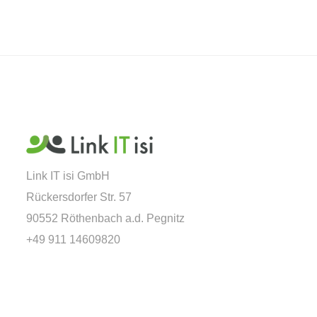
Link IT isi GmbH
Rückersdorfer Str. 57
90552 Röthenbach a.d. Pegnitz
+49 911 14609820