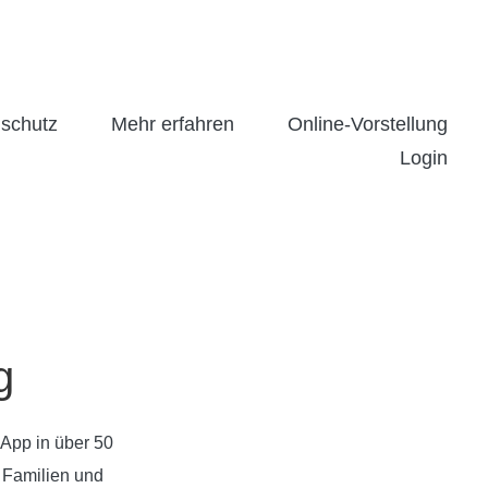
schutz
Mehr erfahren
Online-Vorstellung
Login
g
-App in über 50
 Familien und