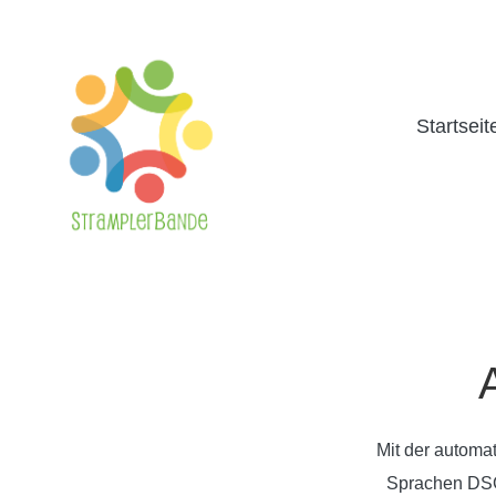
Startseit
Mit der automat
Sprachen DSG