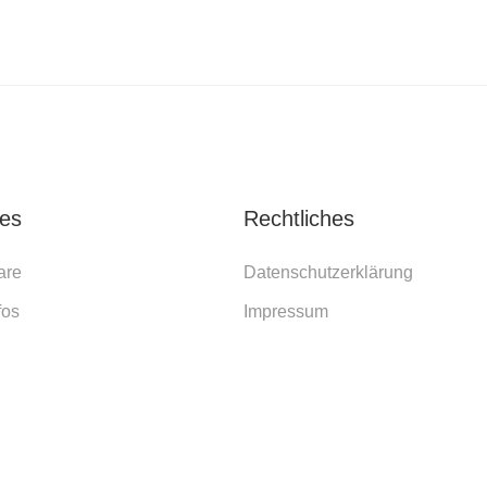
tes
Rechtliches
are
Datenschutzerklärung
fos
Impressum