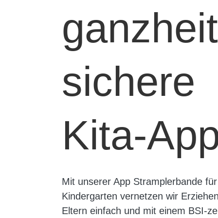
ganzheit
sichere
Kita-Ap
Mit unserer App Stramplerbande für
Kindergarten vernetzen wir Erziehe
Eltern einfach und mit einem BSI-zert