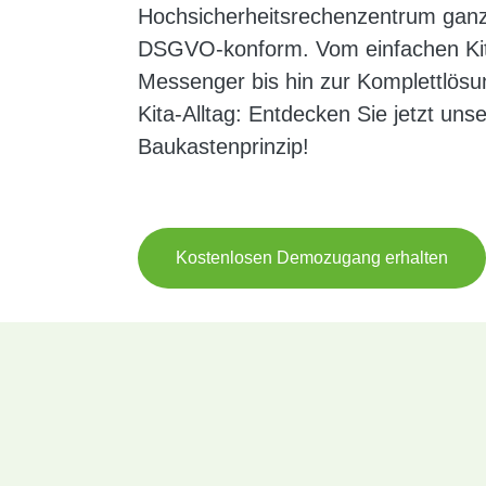
Hochsicherheitsrechenzentrum ganzh
DSGVO-konform. Vom einfachen Ki
Messenger bis hin zur Komplettlösu
Kita-Alltag: Entdecken Sie jetzt uns
Baukastenprinzip!
Kostenlosen Demozugang erhalten