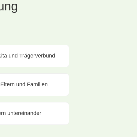
ung
Kita und Trägerverbund
 Eltern und Familien
ern untereinander