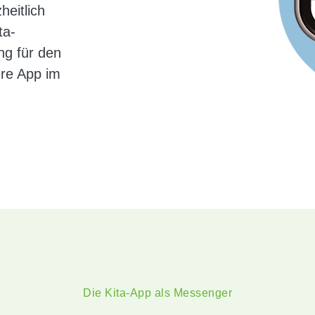
eitlich
ta-
ng für den
ere App im
Die Kita-App als Messenger