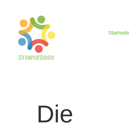
Startseit
Die