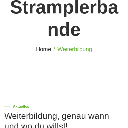
Stramplerba
nde
Home
Weiterbildung
Aktuelles
Weiterbildung, genau wann
und wo du willst!