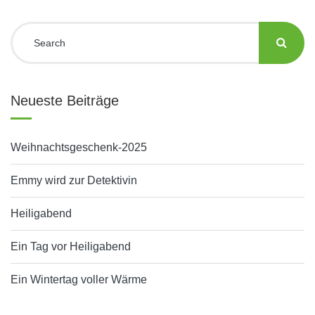
Neueste Beiträge
Weihnachtsgeschenk-2025
Emmy wird zur Detektivin
Heiligabend
Ein Tag vor Heiligabend
Ein Wintertag voller Wärme